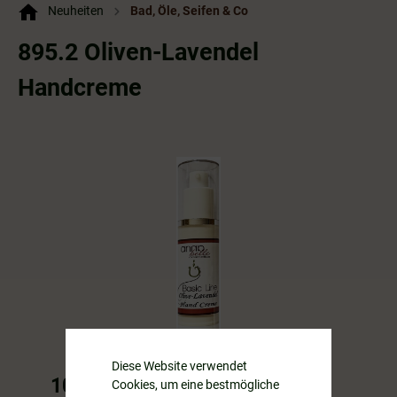
Neuheiten
Bad, Öle, Seifen & Co
895.2 Oliven-Lavendel
Handcreme
Diese Website verwendet
10,99 €*
Cookies, um eine bestmögliche