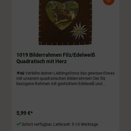
1019 Bilderrahmen Filz/Edelweiß
Quadratisch mit Herz
🌟📸 Verleihe deinen Lieblingsfotos das gewisse Etwas
mit unserem quadratischen Bilderrahmen! Der filz
bezogene Rahmen mit gesticktem Edelweiß und
Herzform wird deine Liebsten garantiert ins rechte
Licht rücken. 💖 ca. 18 x 18 cm
5,99 €*
Sofort verfügbar, Lieferzeit: 5-10 Werktage