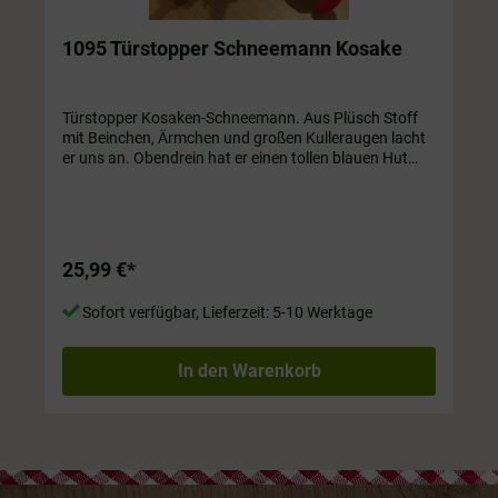
1095 Türstopper Schneemann Kosake
Türstopper Kosaken-Schneemann. Aus Plüsch Stoff
mit Beinchen, Ärmchen und großen Kulleraugen lacht
er uns an. Obendrein hat er einen tollen blauen Hut
auf. Nicht nur für die Tür; Sie sieht auch ganz toll auf
dem Sofa aus. ca. 1,5 kg, ca. 35 cm hoch
25,99 €*
Sofort verfügbar, Lieferzeit: 5-10 Werktage
In den Warenkorb