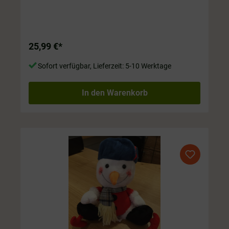
uns an. Nicht nur für die Tür; Sie sieht auch ganz toll
auf dem Sofa aus. ca. 1,5 kg, ca. 60 cm mit Beinen.
25,99 €*
Sofort verfügbar, Lieferzeit: 5-10 Werktage
In den Warenkorb