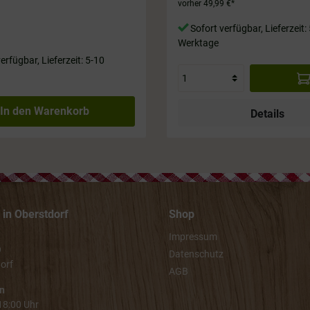
vorher 49,99 €*
Sofort verfügbar, Lieferzeit:
Werktage
erfügbar, Lieferzeit: 5-10
In den Warenkorb
Details
in Oberstdorf
Shop
Impressum
9
Datenschutz
orf
AGB
n
 18:00 Uhr