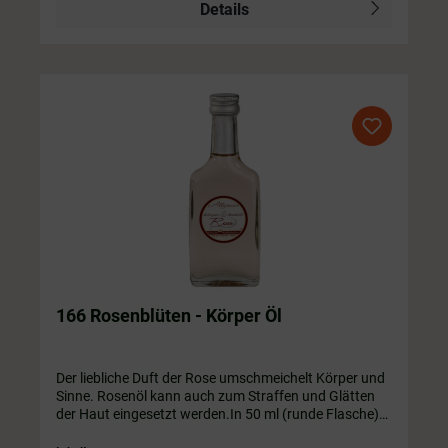
Details
166 Rosenblüten - Körper Öl
Der liebliche Duft der Rose umschmeichelt Körper und
Sinne. Rosenöl kann auch zum Straffen und Glätten
der Haut eingesetzt werden.In 50 ml (runde Flasche)/
100 ml / 200 ml / 250 ml / 350 ml / 500 ml Flasche. Die