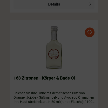
Details
168 Zitronen - Körper & Bade Öl
Beleben Sie Ihre Sinne mit dem frischen Duft von
Orange. Jojoba-, Süßmandel- und Avocado Öl machen
Ihre Haut streichelzart.In 50 ml (runde Flasche) / 100
ml / 200 ml / 250 ml / 350 ml / 500 ml Flasche. Die