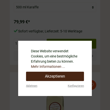
500 ml Flasche. Die Flasche ist immer im Preis mit drin.
79,99 €*
Sofort verfügbar, Lieferzeit: 5-10 Werktage
Diese Website verwendet
Details
Cookies, um eine bestmögliche
Erfahrung bieten zu können.
Mehr Informationen ...
Akzeptieren
Ablehnen
Konfigurieren