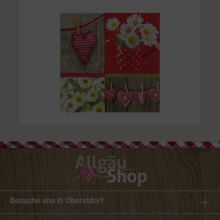
Besuche uns in Oberstdorf