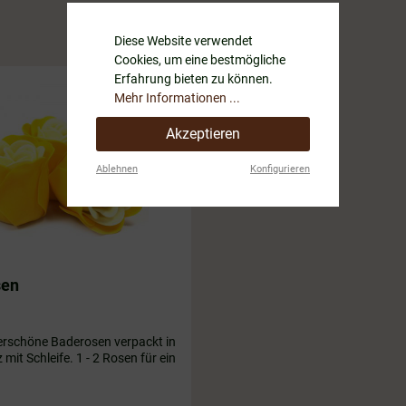
Diese Website verwendet
Cookies, um eine bestmögliche
Erfahrung bieten zu können.
Mehr Informationen ...
Akzeptieren
Ablehnen
Konfigurieren
sen
erschöne Baderosen verpackt in
eife. 1 - 2 Rosen für ein