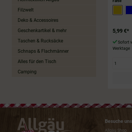
Farbe
Filzwelt
Deko & Accessoires
Geschenkartikel & mehr
5,99 €*
Taschen & Rucksäcke
Sofort v
Werktage
Schnaps & Flachmänner
Alles für den Tisch
Camping
Besuche uns 
Allgäu Shop