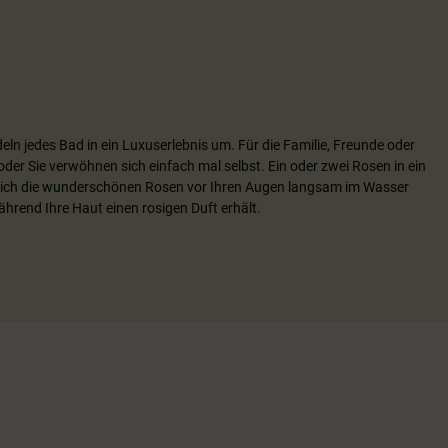
ln jedes Bad in ein Luxuserlebnis um. Für die Familie, Freunde oder
der Sie verwöhnen sich einfach mal selbst. Ein oder zwei Rosen in ein
 sich die wunderschönen Rosen vor Ihren Augen langsam im Wasser
ährend Ihre Haut einen rosigen Duft erhält.