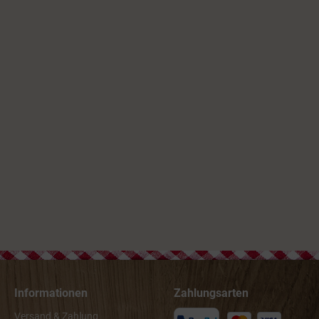
Informationen
Zahlungsarten
Versand & Zahlung