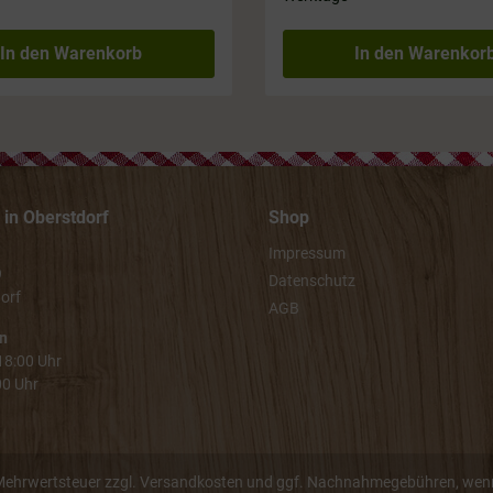
In den Warenkorb
In den Warenkor
in Oberstdorf
Shop
Impressum
9
Datenschutz
orf
AGB
n
 18:00 Uhr
00 Uhr
. Mehrwertsteuer zzgl.
Versandkosten
und ggf. Nachnahmegebühren, wenn