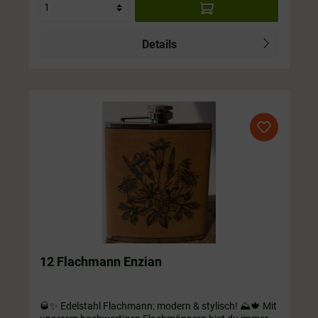
Details
12 Flachmann Enzian
🥃✨ Edelstahl Flachmann: modern & stylisch! ⛰️🍁 Mit