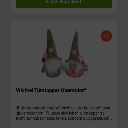
In den Warenkorb
Wichtel Türstopper Oberstdorf
🧙Türstopper Oberstdorf Wichtel aus Filz & Stoff: Dein
🏠 verschönern! 😍 Diese niedlichen Türstopper ist
nicht nur hübsch anzusehen, sondern auch praktisch:
Dank des beschwerten "Popos" kann er ganz alleine