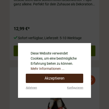
ganz alleine. Perfekt für dein Zuhause als Dekoration
auf Regal oder Fensterbank! ❤️ ca. 20 cm hoch und
ca. 120 g schwer
12,99 €*
Sofort verfügbar, Lieferzeit: 5-10 Werktage
In den Warenkorb
Diese Website verwendet
Cookies, um eine bestmögliche
Erfahrung bieten zu können.
Mehr Informationen ...
Akzeptieren
Ablehnen
Konfigurieren