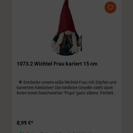
1073.2 Wichtel Frau kariert 15 cm
🌟 Entdecke unsere süße Wichtel-Frau mit Zöpfen und
kariertem Kleidchen! Die niedliche Gesellin steht dank
ihrem innen beschwerten "Popo" ganz alleine. Perfekt
für dein Zuhause als Dekoration auf Regal oder
Fensterbank! ❤️ ca. 15 cm hoch
8,99 €*