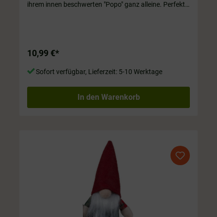
ihrem innen beschwerten "Popo" ganz alleine. Perfekt
für dein Zuhause als Dekoration auf Regal oder
Fensterbank! ❤️ ca. 25 cm hoch
10,99 €*
Sofort verfügbar, Lieferzeit: 5-10 Werktage
In den Warenkorb