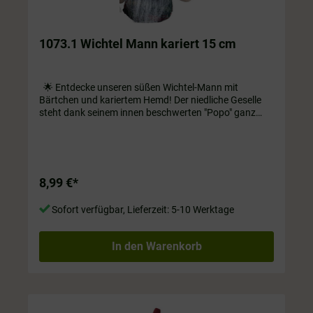
1073.1 Wichtel Mann kariert 15 cm
🌟 Entdecke unseren süßen Wichtel-Mann mit
Bärtchen und kariertem Hemd! Der niedliche Geselle
steht dank seinem innen beschwerten "Popo" ganz
alleine. Perfekt für dein Zuhause als Dekoration auf
Regal oder Fensterbank! ❤️ ca. 15 cm hoch
8,99 €*
Sofort verfügbar, Lieferzeit: 5-10 Werktage
In den Warenkorb