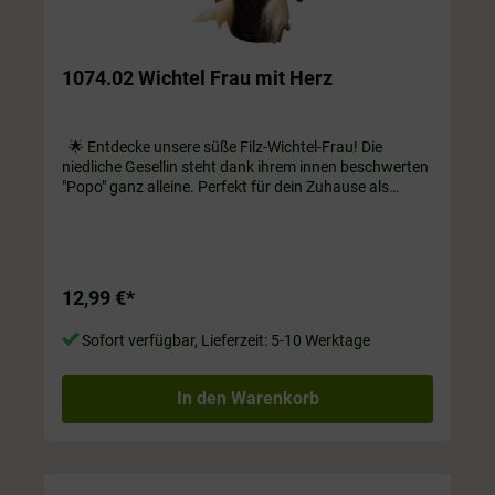
1074.02 Wichtel Frau mit Herz
🌟 Entdecke unsere süße Filz-Wichtel-Frau! Die
niedliche Gesellin steht dank ihrem innen beschwerten
"Popo" ganz alleine. Perfekt für dein Zuhause als
Dekoration auf Regal oder Fensterbank! ❤️ ca. 20 cm
hoch und ca. 120 g schwer
12,99 €*
Sofort verfügbar, Lieferzeit: 5-10 Werktage
In den Warenkorb