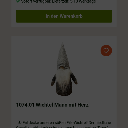
Sofort verfügbar, Lieferzeit: 5-10 Werktage
In den Warenkorb
1074.01 Wichtel Mann mit Herz
🌟 Entdecke unseren süßen Filz-Wichtel! Der niedliche
Geselle steht dank seinem innen beschwerten "Popo"