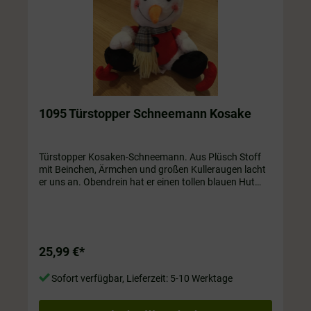
1095 Türstopper Schneemann Kosake
Türstopper Kosaken-Schneemann. Aus Plüsch Stoff
mit Beinchen, Ärmchen und großen Kulleraugen lacht
er uns an. Obendrein hat er einen tollen blauen Hut
auf. Nicht nur für die Tür; Sie sieht auch ganz toll auf
dem Sofa aus. ca. 1,5 kg, ca. 35 cm hoch
25,99 €*
Sofort verfügbar, Lieferzeit: 5-10 Werktage