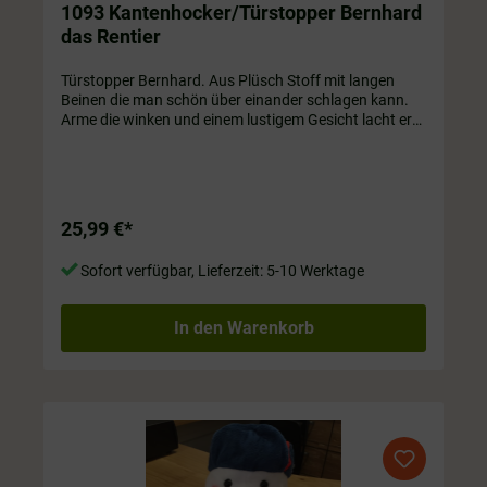
1093 Kantenhocker/Türstopper Bernhard
das Rentier
Türstopper Bernhard. Aus Plüsch Stoff mit langen
Beinen die man schön über einander schlagen kann.
Arme die winken und einem lustigem Gesicht lacht er
uns an. Nicht nur für die Tür; Sie sieht auch ganz toll
auf dem Sofa aus. ca. 1,5 kg, ca. 60 cm mit Beinen.
25,99 €*
Sofort verfügbar, Lieferzeit: 5-10 Werktage
In den Warenkorb