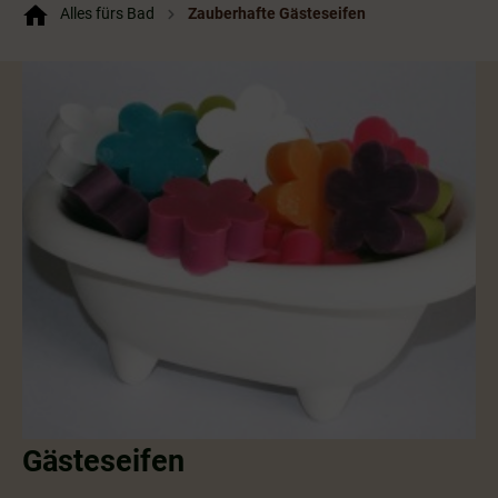
Alles fürs Bad
Zauberhafte Gästeseifen
Gästeseifen