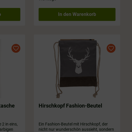
b
In den Warenkorb
tasche
Hirschkopf Fashion-Beutel
2 in eins,
Ein Fashion-Beutel mit Hirschkopf, der
farbigen
nicht nur wunderschön aussieht, sondern