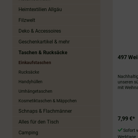
Heimtextilien Allgäu
Filzwelt
Deko & Accessoires
Geschenkartikel & mehr
Taschen & Rucksäcke
497 We
Einkaufstaschen
Rucksäcke
Nachhaltig
Handyhüllen
unseren s
mit Weihn
Umhängetaschen
verpackst 
Weihnacht
Kosmetiktaschen & Mäppchen
umweltfre
super styl
Schnaps & Flachmänner
Säckchen 
7,99 €*
Applikatio
Alles für den Tisch
Dich überr
Sofort v
und der br
Camping
Werktage