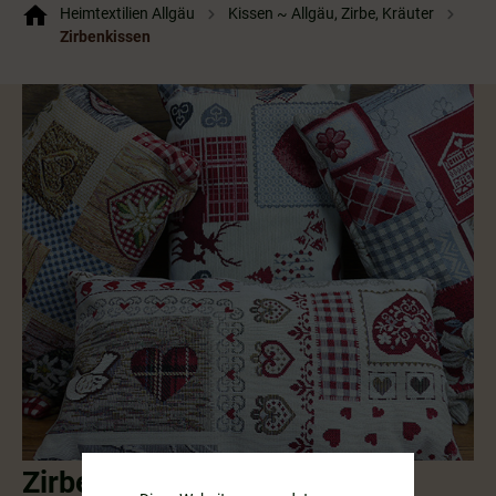
Heimtextilien Allgäu
Kissen ~ Allgäu, Zirbe, Kräuter
Zirbenkissen
Zirbenkissen