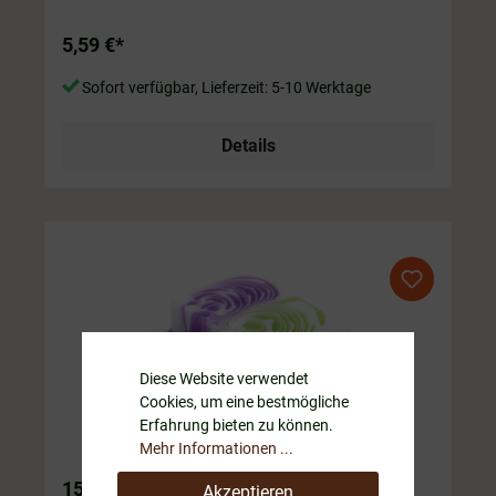
5,59 €*
Sofort verfügbar, Lieferzeit: 5-10 Werktage
Details
Diese Website verwendet
Cookies, um eine bestmögliche
Erfahrung bieten zu können.
Mehr Informationen ...
15 BrombeereBasic Linie Seife
Akzeptieren