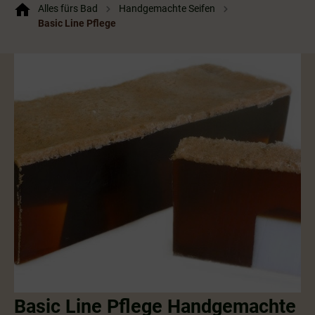
Alles fürs Bad
Handgemachte Seifen
Basic Line Pflege
Basic Line Pflege Handgemachte