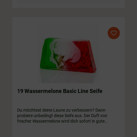
19 Wassermelone Basic Line Seife
Du möchtest deine Laune zu verbessern? Dann
probiere unbedingt diese Seife aus. Der Duft von
frischer Wassermelone wird dich sofort in gute
Stimmung versetzen 😊🍉 Jede Seife ist liebevoll mit
einem Holz Teil verziert (Kuh, Edelweiß, ...)