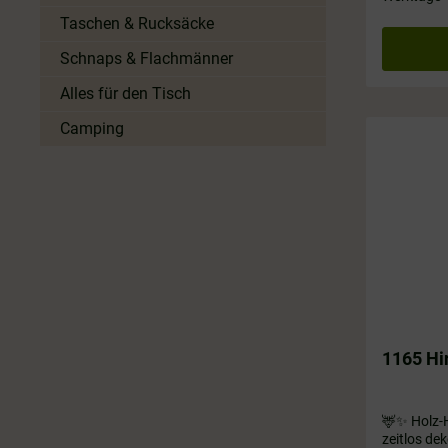
Taschen & Rucksäcke
Schnaps & Flachmänner
Alles für den Tisch
Camping
1165 Hir
🦌✨ Holz-H
zeitlos de