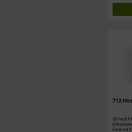
712 Hirs
😄 Ferdi Fi
Erfrischen
Ferdi mit 