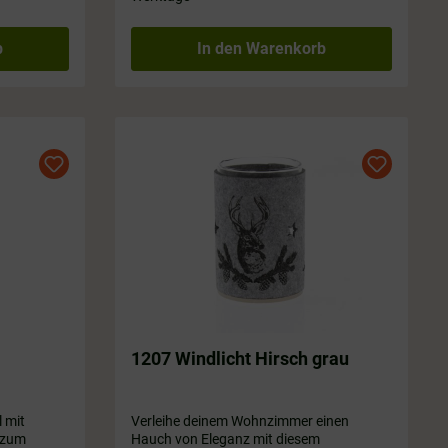
b
In den Warenkorb
1207 Windlicht Hirsch grau
l mit
Verleihe deinem Wohnzimmer einen
 zum
Hauch von Eleganz mit diesem