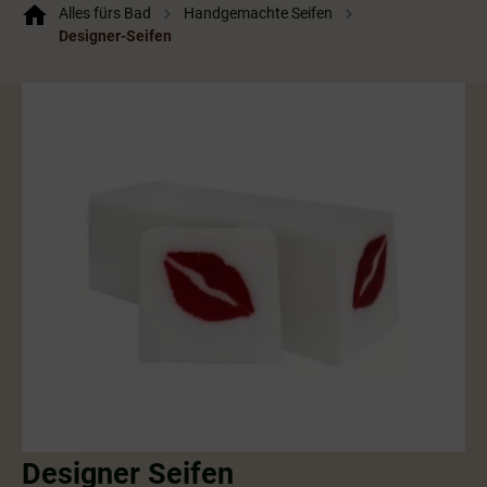
Alles fürs Bad
Handgemachte Seifen
Designer-Seifen
Designer Seifen