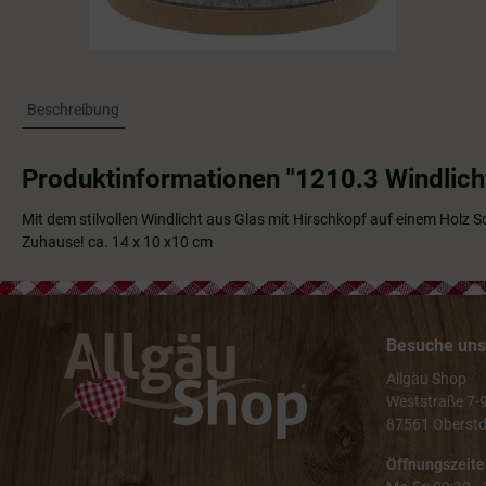
Beschreibung
Produktinformationen "1210.3 Windlicht
Mit dem stilvollen Windlicht aus Glas mit Hirschkopf auf einem Holz S
Zuhause! ca. 14 x 10 x10 cm
Besuche uns 
Allgäu Shop
Weststraße 7-
87561 Oberstd
Öffnungszeite