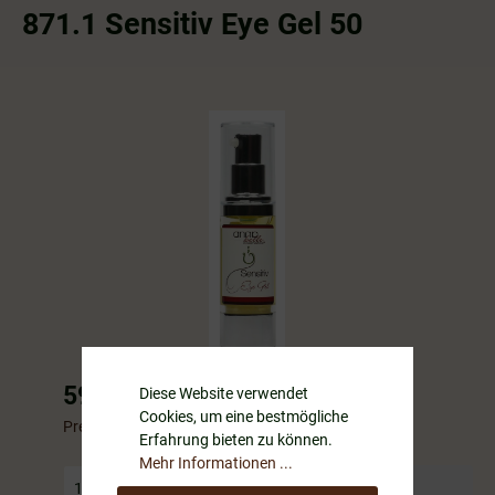
871.1 Sensitiv Eye Gel 50
59,99 €*
Diese Website verwendet
Cookies, um eine bestmögliche
Preise inkl. MwSt. zzgl. Versandkosten
Erfahrung bieten zu können.
Mehr Informationen ...
In den Warenkorb