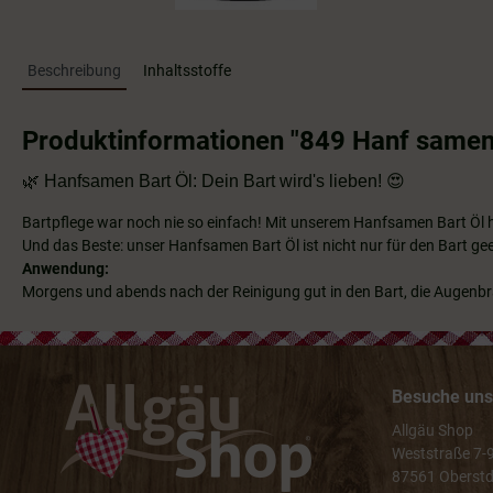
Beschreibung
Inhaltsstoffe
Produktinformationen "849 Hanf samen 
🌿
Hanfsamen Bart Öl: Dein Bart wird's lieben!
😍
Bartpflege war noch nie so einfach! Mit unserem Hanfsamen Bart Öl has
Und das Beste: unser Hanfsamen Bart Öl ist nicht nur für den Bart g
Anwendung:
Morgens und abends nach der Reinigung gut in den Bart, die Augenb
Besuche uns 
Allgäu Shop
Weststraße 7-
87561 Oberstd