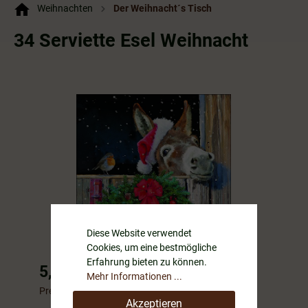
Weihnachten
Der Weihnacht´s Tisch
34 Serviette Esel Weihnacht
Diese Website verwendet
Cookies, um eine bestmögliche
Erfahrung bieten zu können.
5,99 €*
Mehr Informationen ...
Preise inkl. MwSt. zzgl. Versandkosten
Akzeptieren