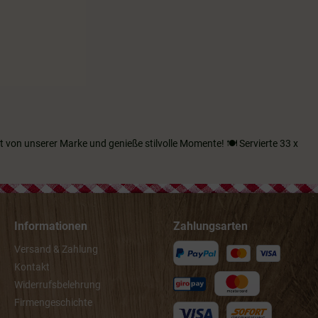
tzt von unserer Marke und genieße stilvolle Momente!
🍽️
Servierte 33 x
Informationen
Zahlungsarten
Versand & Zahlung
Kontakt
Widerrufsbelehrung
Firmengeschichte